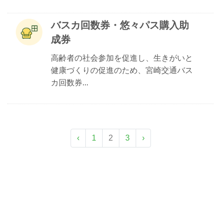
バスカ回数券・悠々パス購入助
成券
高齢者の社会参加を促進し、生きがいと
健康づくりの促進のため、宮崎交通バス
カ回数券...
‹
1
2
3
›