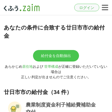
ログイン
あなたの条件に合致する廿日市市の給付
金
給付金を自動抽出
あらかじめ
居住地
および
世帯構成
が正確に登録いただいていない
場合は
正しい判定が出ませんのでご注意ください。
廿日市市の給付金（34 件）
農業制度資金利子補給費補助金