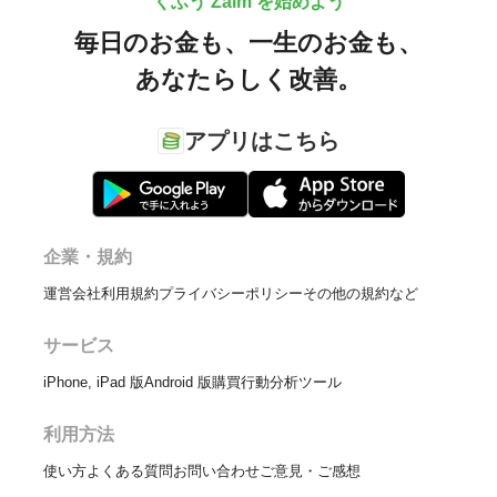
くふう Zaim を始めよう
毎日のお金も、
一生のお金も、
あなたらしく改善。
アプリはこちら
企業・規約
運営会社
利用規約
プライバシーポリシー
その他の規約など
サービス
iPhone, iPad 版
Android 版
購買行動分析ツール
利用方法
使い方
よくある質問
お問い合わせ
ご意見・ご感想