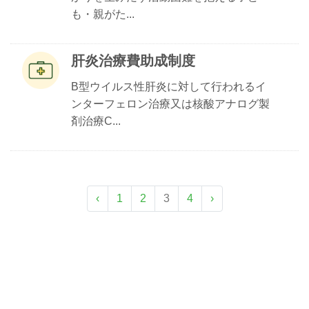
も・親がた...
肝炎治療費助成制度
B型ウイルス性肝炎に対して行われるイ
ンターフェロン治療又は核酸アナログ製
剤治療C...
‹
1
2
3
4
›