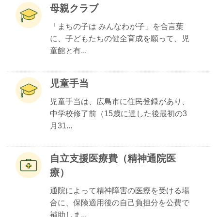
母親クラブ
「まちの子は みんなわが子」を合言葉
に、子どもたちの健全育成を願って、児
童館と有...
児童手当
児童手当は、広島市に住民登録があり、
中学校修了前（15歳に達した後最初の3
月31...
自立支援医療費（精神通院医
療）
通院によって精神障害の医療を受ける場
合に、保険適用後の自己負担分を公費で
補助しま...