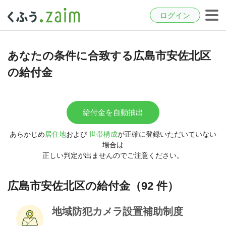
ログイン
あなたの条件に合致する広島市安佐北区
の給付金
給付金を自動抽出
あらかじめ
居住地
および
世帯構成
が正確に登録いただいていない
場合は
正しい判定が出ませんのでご注意ください。
広島市安佐北区の給付金（92 件）
地域防犯カメラ設置補助制度