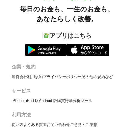
毎日のお金も、
一生のお金も、
あなたらしく改善。
アプリはこちら
企業・規約
運営会社
利用規約
プライバシーポリシー
その他の規約など
サービス
iPhone, iPad 版
Android 版
購買行動分析ツール
利用方法
使い方
よくある質問
お問い合わせ
ご意見・ご感想