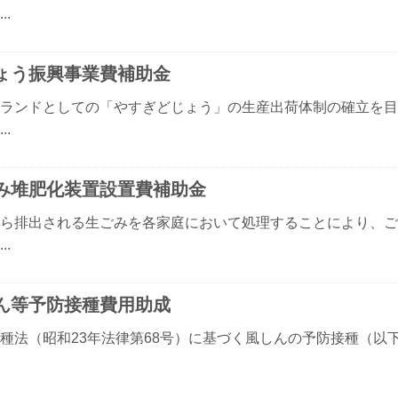
..
ょう振興事業費補助金
ランドとしての「やすぎどじょう」の生産出荷体制の確立を目
..
み堆肥化装置設置費補助金
ら排出される生ごみを各家庭において処理することにより、ご
..
ん等予防接種費用助成
種法（昭和23年法律第68号）に基づく風しんの予防接種（以