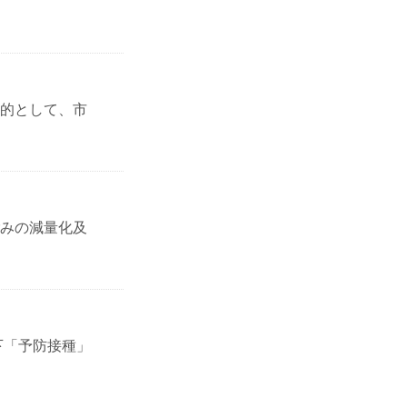
的として、市
みの減量化及
下「予防接種」