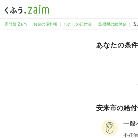
家計簿 Zaim
お金の便利帳
わたしの給付金
島根県の給付金
安
あなたの条件
安来市の給付金
一般
不妊治