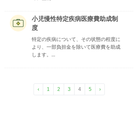
小児慢性特定疾病医療費助成制
度
特定の疾病について、その状態の程度に
より、一部負担金を除いて医療費を助成
します。...
‹
1
2
3
4
5
›