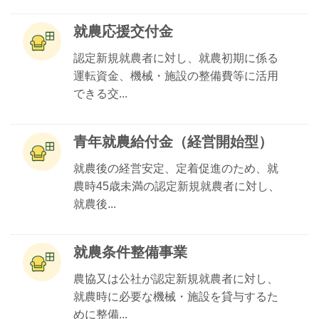
就農応援交付金
認定新規就農者に対し、就農初期に係る
運転資金、機械・施設の整備費等に活用
できる交...
青年就農給付金（経営開始型）
就農後の経営安定、定着促進のため、就
農時45歳未満の認定新規就農者に対し、
就農後...
就農条件整備事業
農協又は公社が認定新規就農者に対し、
就農時に必要な機械・施設を貸与するた
めに整備...