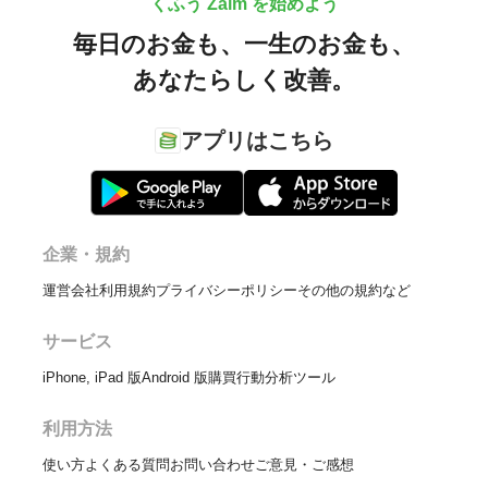
くふう Zaim を始めよう
毎日のお金も、
一生のお金も、
あなたらしく改善。
アプリはこちら
企業・規約
運営会社
利用規約
プライバシーポリシー
その他の規約など
サービス
iPhone, iPad 版
Android 版
購買行動分析ツール
利用方法
使い方
よくある質問
お問い合わせ
ご意見・ご感想