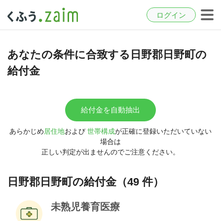
ログイン
あなたの条件に合致する日野郡日野町の
給付金
給付金を自動抽出
あらかじめ
居住地
および
世帯構成
が正確に登録いただいていない
場合は
正しい判定が出ませんのでご注意ください。
日野郡日野町の給付金（49 件）
未熟児養育医療