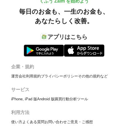
くふう Zaim を始めよう
毎日のお金も、
一生のお金も、
あなたらしく改善。
アプリはこちら
企業・規約
運営会社
利用規約
プライバシーポリシー
その他の規約など
サービス
iPhone, iPad 版
Android 版
購買行動分析ツール
利用方法
使い方
よくある質問
お問い合わせ
ご意見・ご感想