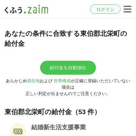
ログイン
あなたの条件に合致する東伯郡北栄町の
給付金
給付金を自動抽出
あらかじめ
居住地
および
世帯構成
が正確に登録いただいていない
場合は
正しい判定が出ませんのでご注意ください。
東伯郡北栄町の給付金（53 件）
結婚新生活支援事業