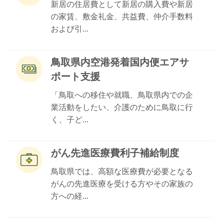
新居の住居費として新居の購入費や新居
の家賃、敷金礼金、共益費、仲介手数料
および引...
鳥取県内空港発着国内便エアサ
ポート支援
「鳥取への移住や就職、鳥取県内での企
業活動をしたい、介護のために鳥取に行
く、子ど...
がん先進医療費利子補給制度
鳥取県では、高額な医療費が必要となる
がんの先進医療を受ける方やその家族の
方への経...