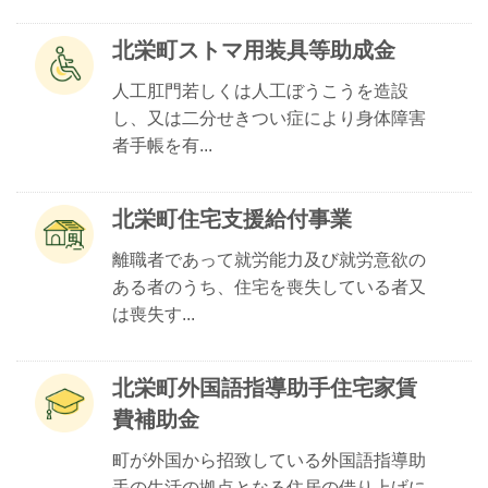
北栄町ストマ用装具等助成金
人工肛門若しくは人工ぼうこうを造設
し、又は二分せきつい症により身体障害
者手帳を有...
北栄町住宅支援給付事業
離職者であって就労能力及び就労意欲の
ある者のうち、住宅を喪失している者又
は喪失す...
北栄町外国語指導助手住宅家賃
費補助金
町が外国から招致している外国語指導助
手の生活の拠点となる住居の借り上げに