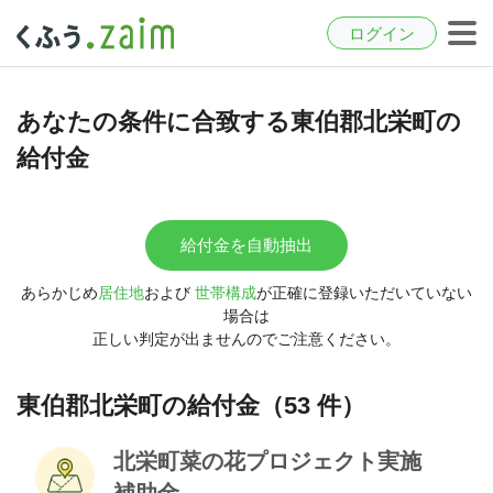
ログイン
あなたの条件に合致する東伯郡北栄町の
給付金
給付金を自動抽出
あらかじめ
居住地
および
世帯構成
が正確に登録いただいていない
場合は
正しい判定が出ませんのでご注意ください。
東伯郡北栄町の給付金（53 件）
北栄町菜の花プロジェクト実施