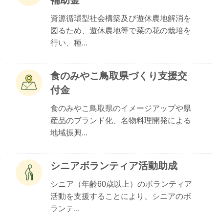
補助金
資源循環型社会構築及び遊休農地解消を
図るため、遊休農地等で菜の花の栽培を
行い、種...
食のみやこ鳥取県づくり支援交
付金
食のみやこ鳥取県のイメージアップや県
産品のブランド化、名物料理開発による
地域振興...
シニアボランティア活動助成
シニア（年齢60歳以上）のボランティア
活動を支援することにより、シニアのボ
ランテ...