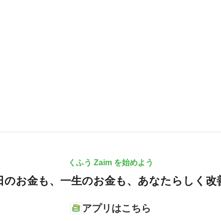
くふう Zaim を始めよう
日のお金も、
一生のお金も、
あなたらしく改
アプリはこちら