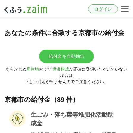
ログイン
あなたの条件に合致する京都市の給付金
給付金を自動抽出
あらかじめ
居住地
および
世帯構成
が正確に登録いただいていない
場合は
正しい判定が出ませんのでご注意ください。
京都市の給付金（89 件）
生ごみ・落ち葉等堆肥化活動助
成金