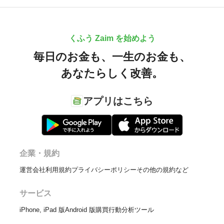
くふう Zaim を始めよう
毎日のお金も、
一生のお金も、
あなたらしく改善。
アプリはこちら
企業・規約
運営会社
利用規約
プライバシーポリシー
その他の規約など
サービス
iPhone, iPad 版
Android 版
購買行動分析ツール