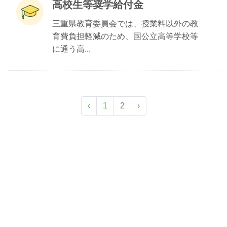
高校生等奨学給付金
三重県教育委員会では、授業料以外の教
育費負担軽減のため、国公立高等学校等
に通う高...
‹
1
2
›