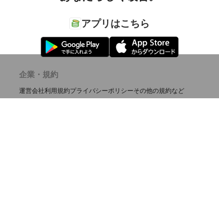
アプリはこちら
企業・規約
運営会社
利用規約
プライバシーポリシー
その他の規約など
サービス
iPhone, iPad 版
Android 版
購買行動分析ツール
利用方法
使い方
よくある質問
お問い合わせ
ご意見・ご感想
くふうカンパニーのサービス
ポータルサイト