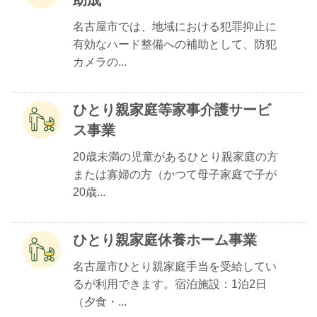
助成
名古屋市では、地域における犯罪抑止に
有効なハード整備への補助として、防犯
カメラの...
ひとり親家庭等家事介護サービ
ス事業
20歳未満の児童があるひとり親家庭の方
または寡婦の方（かつて母子家庭で子が
20歳...
ひとり親家庭休養ホーム事業
名古屋市ひとり親家庭手当を受給してい
るが利用できます。宿泊施設：1泊2日
（夕食・...