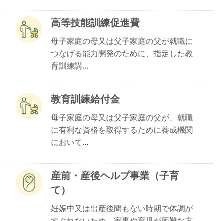
高等技能訓練促進費
母子家庭の母又は父子家庭の父が就職に
つなげる能力開発のために、指定した教
育訓練講...
教育訓練給付金
母子家庭の母又は父子家庭の父が、就職
に有利な資格を取得するために養成機関
において...
産前・産後ヘルプ事業（子育
て）
妊娠中又は出産後間もない時期で体調が
すぐれないため、家事や育児が困難な方