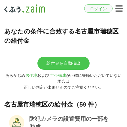
ログイン
あなたの条件に合致する名古屋市瑞穂区
の給付金
給付金を自動抽出
あらかじめ
居住地
および
世帯構成
が正確に登録いただいていない
場合は
正しい判定が出ませんのでご注意ください。
名古屋市瑞穂区の給付金（59 件）
防犯カメラの設置費用の一部を