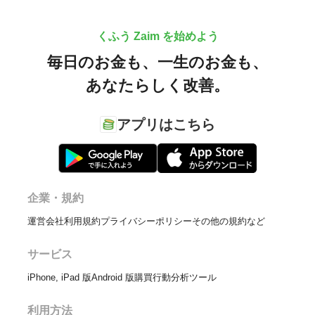
くふう Zaim を始めよう
毎日のお金も、
一生のお金も、
あなたらしく改善。
アプリはこちら
企業・規約
運営会社
利用規約
プライバシーポリシー
その他の規約など
サービス
iPhone, iPad 版
Android 版
購買行動分析ツール
利用方法