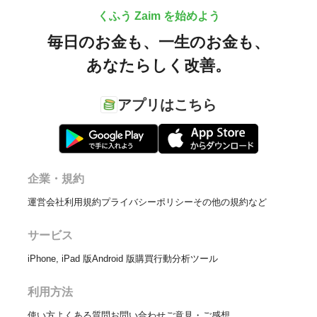
くふう Zaim を始めよう
毎日のお金も、
一生のお金も、
あなたらしく改善。
アプリはこちら
企業・規約
運営会社
利用規約
プライバシーポリシー
その他の規約など
サービス
iPhone, iPad 版
Android 版
購買行動分析ツール
利用方法
使い方
よくある質問
お問い合わせ
ご意見・ご感想