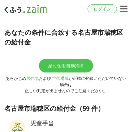
ログイン
あなたの条件に合致する名古屋市瑞穂区
の給付金
給付金を自動抽出
あらかじめ
居住地
および
世帯構成
が正確に登録いただいていない
場合は
正しい判定が出ませんのでご注意ください。
名古屋市瑞穂区の給付金（59 件）
児童手当