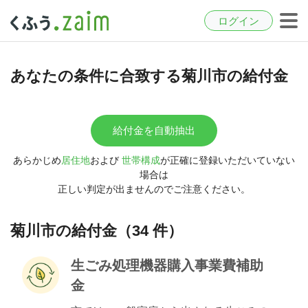
ログイン
あなたの条件に合致する菊川市の給付金
給付金を自動抽出
あらかじめ
居住地
および
世帯構成
が正確に登録いただいていない
場合は
正しい判定が出ませんのでご注意ください。
菊川市の給付金（34 件）
生ごみ処理機器購入事業費補助
金