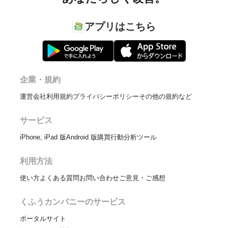
アプリはこちら
企業・規約
運営会社
利用規約
プライバシーポリシー
その他の規約など
サービス
iPhone, iPad 版
Android 版
購買行動分析ツール
利用方法
使い方
よくある質問
お問い合わせ
ご意見・ご感想
くふうカンパニーのサービス
ポータルサイト