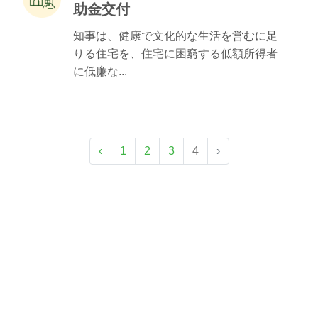
助金交付
知事は、健康で文化的な生活を営むに足
りる住宅を、住宅に困窮する低額所得者
に低廉な...
‹
1
2
3
4
›