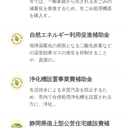
市では、一般家庭から出される生ごみの
減量化を推進するため、生ごみ処理機器
を購入す...
自然エネルギー利用促進補助金
地球温暖化の原因となる二酸化炭素など
の温室効果ガスの発生を抑制すること
や、資源の...
浄化槽設置事業費補助金
生活排水による水質汚染を防止するた
め、市内で合併処理浄化槽を設置される
方に、浄化...
静岡県借上型公営住宅建設費補