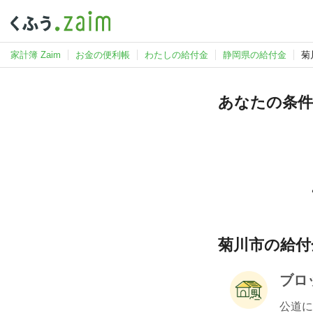
家計簿 Zaim
お金の便利帳
わたしの給付金
静岡県の給付金
菊
あなたの条件
菊川市の給付金
ブロ
公道に