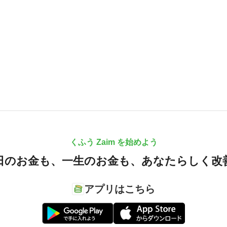
くふう Zaim を始めよう
日のお金も、
一生のお金も、
あなたらしく改
アプリはこちら