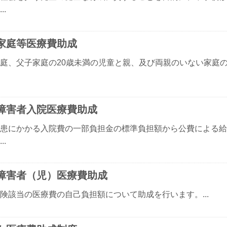
..
家庭等医療費助成
庭、父子家庭の20歳未満の児童と親、及び両親のいない家庭の
障害者入院医療費助成
患にかかる入院費の一部負担金の標準負担額から公費による給
..
障害者（児）医療費助成
険該当の医療費の自己負担額について助成を行います。...