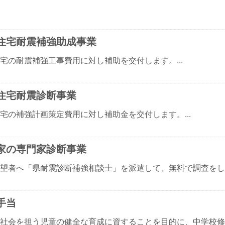
住宅耐震補強助成事業
宅の耐震補強工事費用に対し補助を交付します。...
住宅耐震診断事業
宅の補強計画策定費用に対し補助金を交付します。...
家の専門家診断事業
望者へ「県耐震診断補強相談士」を派遣して、無料で調査をします
手当
社会を担う児童の健全な育成に資することを目的に、中学校修