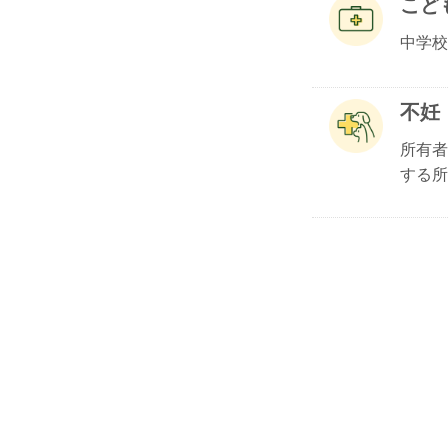
こど
中学校
不妊
所有者
する所.