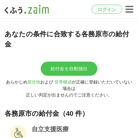
ログイン
あなたの条件に合致する各務原市の給付
金
給付金を自動抽出
あらかじめ
居住地
および
世帯構成
が正確に登録いただいていない
場合は
正しい判定が出ませんのでご注意ください。
各務原市の給付金（40 件）
自立支援医療