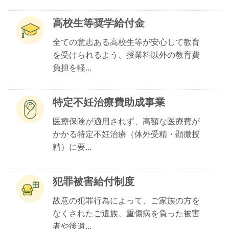
高校生等奨学給付金
全ての意志ある高校生等が安心して教育
を受けられるよう、授業料以外の教育費
負担を軽...
特定不妊治療費助成事業
医療保険が適用されず、高額な医療費が
かかる特定不妊治療（体外受精・顕微授
精）に要...
犯罪被害給付制度
故意の犯罪行為によって、ご家族の方を
なくされたご遺族、重傷病を負った被害
者や後遺...