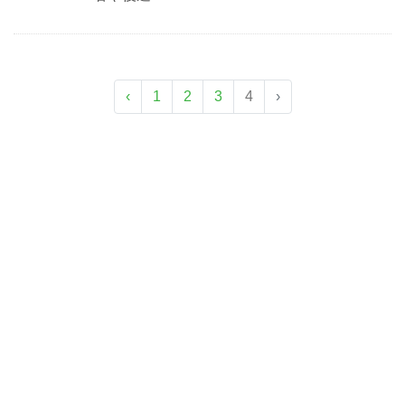
‹
1
2
3
4
›