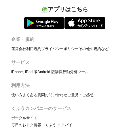
アプリはこちら
企業・規約
運営会社
利用規約
プライバシーポリシー
その他の規約など
サービス
iPhone, iPad 版
Android 版
購買行動分析ツール
利用方法
使い方
よくある質問
お問い合わせ
ご意見・ご感想
くふうカンパニーのサービス
ポータルサイト
毎日のおトク情報｜くふう トクバイ