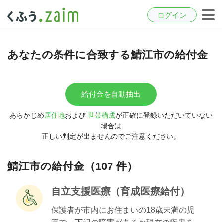
ログイン
あなたの条件に合致する鯖江市の給付金
給付金を自動抽出
あらかじめ
居住地
および
世帯構成
が正確に登録いただいていない
場合は
正しい判定が出ませんのでご注意ください。
鯖江市の給付金（107 件）
自立支援医療（育成医療給付）
保護者が市内にお住まいの18歳未満の児