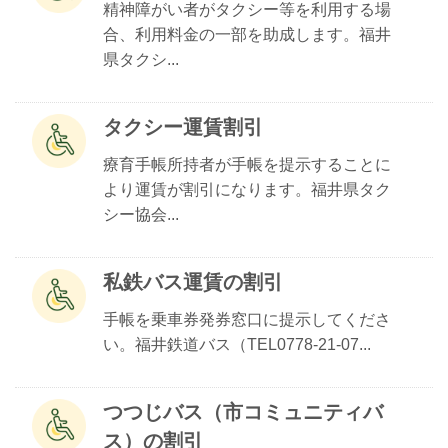
精神障がい者がタクシー等を利用する場
合、利用料金の一部を助成します。福井
県タクシ...
タクシー運賃割引
療育手帳所持者が手帳を提示することに
より運賃が割引になります。福井県タク
シー協会...
私鉄バス運賃の割引
手帳を乗車券発券窓口に提示してくださ
い。福井鉄道バス（TEL0778-21-07...
つつじバス（市コミュニティバ
ス）の割引