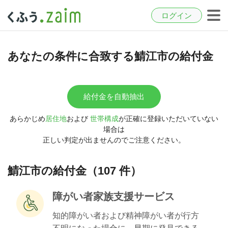
ログイン
あなたの条件に合致する鯖江市の給付金
給付金を自動抽出
あらかじめ
居住地
および
世帯構成
が正確に登録いただいていない
場合は
正しい判定が出ませんのでご注意ください。
鯖江市の給付金（107 件）
障がい者家族支援サービス
知的障がい者および精神障がい者が行方