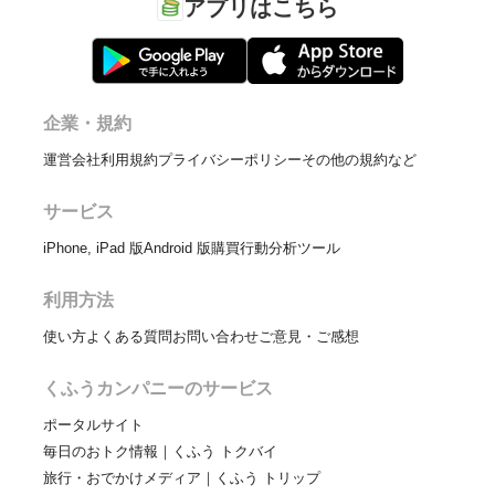
アプリはこちら
企業・規約
運営会社
利用規約
プライバシーポリシー
その他の規約など
サービス
iPhone, iPad 版
Android 版
購買行動分析ツール
利用方法
使い方
よくある質問
お問い合わせ
ご意見・ご感想
くふうカンパニーのサービス
ポータルサイト
毎日のおトク情報｜くふう トクバイ
旅行・おでかけメディア｜くふう トリップ