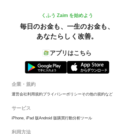
くふう Zaim を始めよう
毎日のお金も、
一生のお金も、
あなたらしく改善。
アプリはこちら
企業・規約
運営会社
利用規約
プライバシーポリシー
その他の規約など
サービス
iPhone, iPad 版
Android 版
購買行動分析ツール
利用方法