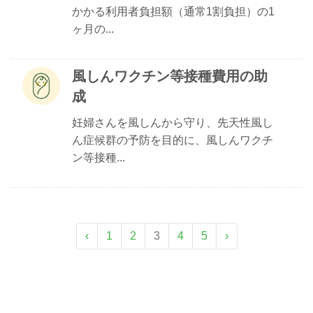
かかる利用者負担額（通常1割負担）の1
ヶ月の...
風しんワクチン等接種費用の助
成
妊婦さんを風しんから守り、先天性風し
ん症候群の予防を目的に、風しんワクチ
ン等接種...
‹
1
2
3
4
5
›