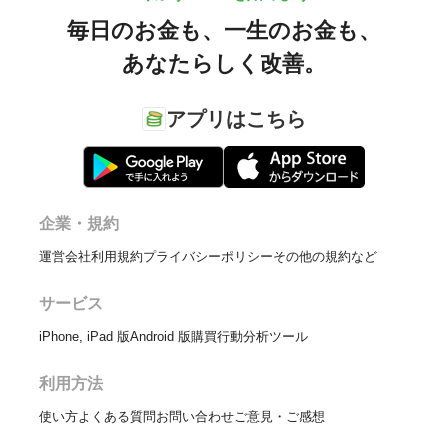
毎日のお金も、
一生のお金も、
あなたらしく改善。
アプリはこちら
企業・規約
運営会社
利用規約
プライバシーポリシー
その他の規約など
サービス
iPhone, iPad 版
Android 版
購買行動分析ツール
利用方法
使い方
よくある質問
お問い合わせ
ご意見・ご感想