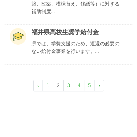
築、改築、模様替え、修繕等）に対する
補助制度...
福井県高校生奨学給付金
県では、学費支援のため、返還の必要の
ない給付金事業を行います。...
‹
1
2
3
4
5
›