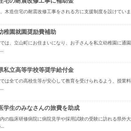
住宅の耐震改修工事に補助金
、木造住宅の耐震改修工事をされる方に支援制度を設けています。
幼稚園就園奨励費補助
では、立山町にお住まいになり、お子さんを私立幼稚園に通園
..
県私立高等学校等奨学給付金
では全ての高校生等が安心して教育を受けられるよう、授業料
..
医学生のみなさんの旅費を助成
内の臨床研修病院に病院見学や採用試験の受験に訪れる県外大
..