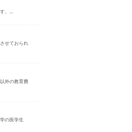
...
させておられ
以外の教育費
学の医学生