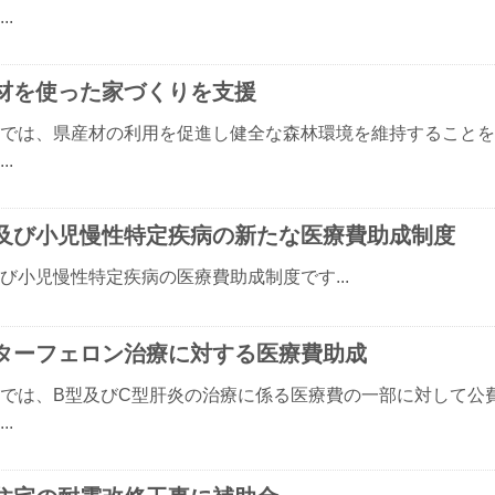
..
材を使った家づくりを支援
では、県産材の利用を促進し健全な森林環境を維持することを
..
及び小児慢性特定疾病の新たな医療費助成制度
び小児慢性特定疾病の医療費助成制度です...
ターフェロン治療に対する医療費助成
では、B型及びC型肝炎の治療に係る医療費の一部に対して公
..