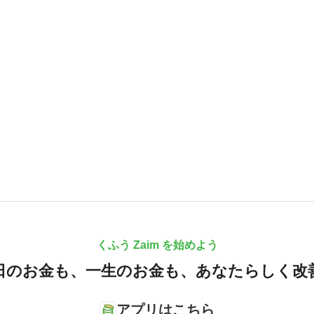
くふう Zaim を始めよう
日のお金も、
一生のお金も、
あなたらしく改
アプリはこちら