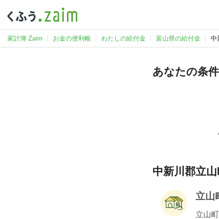
家計簿 Zaim
お金の便利帳
わたしの給付金
富山県の給付金
中
あなたの条件
中新川郡立山
立山
立山町