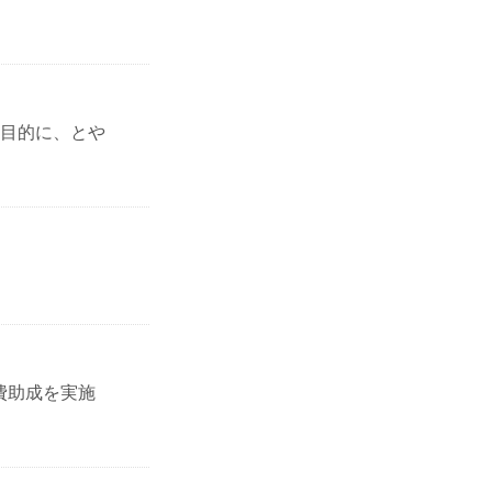
目的に、とや
費助成を実施