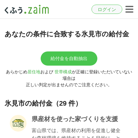
ログイン
あなたの条件に合致する氷見市の給付金
給付金を自動抽出
あらかじめ
居住地
および
世帯構成
が正確に登録いただいていない
場合は
正しい判定が出ませんのでご注意ください。
氷見市の給付金（29 件）
県産材を使った家づくりを支援
富山県では、県産材の利用を促進し健全