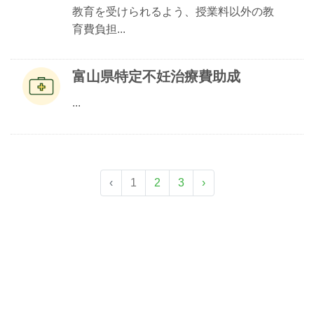
教育を受けられるよう、授業料以外の教
育費負担...
富山県特定不妊治療費助成
...
‹
1
2
3
›