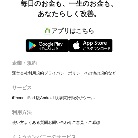
毎日のお金も、
一生のお金も、
あなたらしく改善。
アプリはこちら
企業・規約
運営会社
利用規約
プライバシーポリシー
その他の規約など
サービス
iPhone, iPad 版
Android 版
購買行動分析ツール
利用方法
使い方
よくある質問
お問い合わせ
ご意見・ご感想
くふうカンパニーのサービス