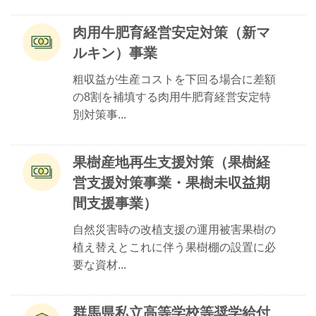
肉用牛肥育経営安定対策（新マ
ルキン）事業
粗収益が生産コストを下回る場合に差額
の8割を補填する肉用牛肥育経営安定特
別対策事...
果樹産地再生支援対策（果樹経
営支援対策事業・果樹未収益期
間支援事業）
自然災害時の改植支援の運用被害果樹の
植え替えとこれに伴う果樹棚の設置に必
要な資材...
群馬県私立高等学校等奨学給付