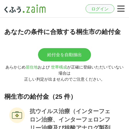
ログイン
あなたの条件に合致する桐生市の給付金
給付金を自動抽出
あらかじめ
居住地
および
世帯構成
が正確に登録いただいていない
場合は
正しい判定が出ませんのでご注意ください。
桐生市の給付金（25 件）
抗ウイルス治療（インターフェ
ロン治療、インターフェロンフ
リー治療及び核酸アナログ製剤