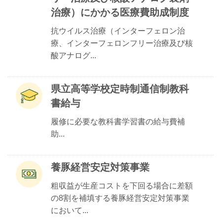
治療）にかかる医療費助成制度
抗ウイルス治療（インターフェロン治
療、インターフェロンフリー治療及び核
酸アナログ...
県立高等学校定時制通信制教科
書給与
履修に必要な教科書学習書の給与費補
助...
養豚経営安定対策事業
粗収益が生産コストを下回る場合に差額
の8割を補填する養豚経営安定対策事業
において...