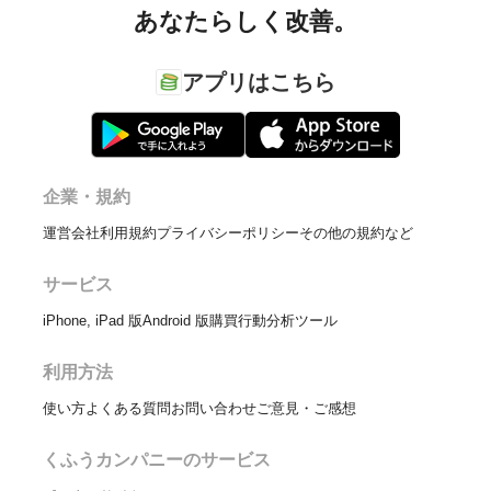
あなたらしく改善。
アプリはこちら
企業・規約
運営会社
利用規約
プライバシーポリシー
その他の規約など
サービス
iPhone, iPad 版
Android 版
購買行動分析ツール
利用方法
使い方
よくある質問
お問い合わせ
ご意見・ご感想
くふうカンパニーのサービス