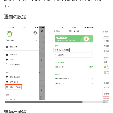
す。
通知の設定
通知の確認