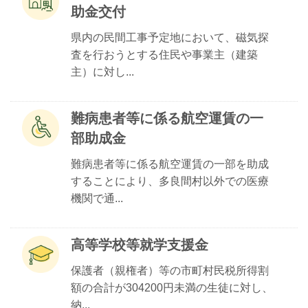
助金交付
県内の民間工事予定地において、磁気探
査を行おうとする住民や事業主（建築
主）に対し...
難病患者等に係る航空運賃の一
部助成金
難病患者等に係る航空運賃の一部を助成
することにより、多良間村以外での医療
機関で通...
高等学校等就学支援金
保護者（親権者）等の市町村民税所得割
額の合計が304200円未満の生徒に対し、
納...