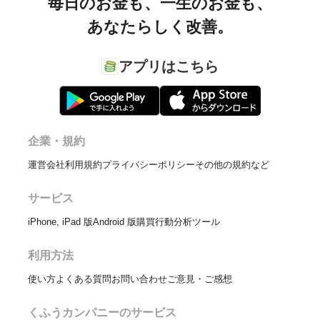
毎日のお金も、
一生のお金も、
あなたらしく改善。
アプリはこちら
企業・規約
運営会社
利用規約
プライバシーポリシー
その他の規約など
サービス
iPhone, iPad 版
Android 版
購買行動分析ツール
利用方法
使い方
よくある質問
お問い合わせ
ご意見・ご感想
くふうカンパニーのサービス