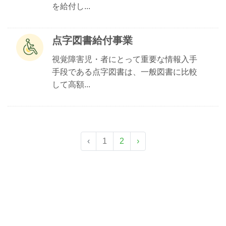
を給付し...
点字図書給付事業
視覚障害児・者にとって重要な情報入手
手段である点字図書は、一般図書に比較
して高額...
‹
1
2
›