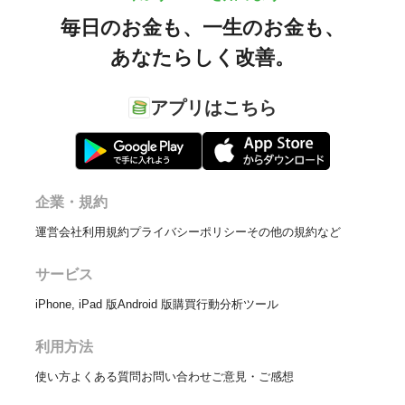
毎日のお金も、
一生のお金も、
あなたらしく改善。
アプリはこちら
企業・規約
運営会社
利用規約
プライバシーポリシー
その他の規約など
サービス
iPhone, iPad 版
Android 版
購買行動分析ツール
利用方法
使い方
よくある質問
お問い合わせ
ご意見・ご感想