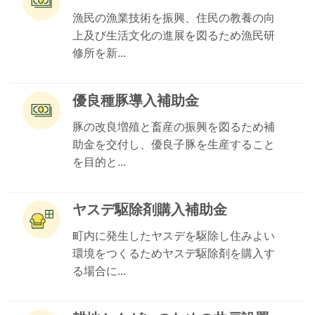
漁民の漁業技術を振興、住民の教養の向
上及び生活文化の進展を図るため漁民研
修所を新...
優良種豚導入補助金
豚の改良増殖と畜産の振興を図るため補
助金を交付し、優良子豚を生産すること
を目的と...
ヤスデ駆除剤購入補助金
町内に発生したヤスデを駆除し住みよい
環境をつくるためヤスデ駆除剤を購入す
る場合に...