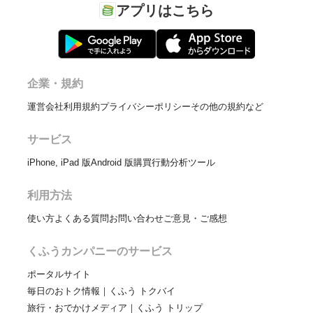
アプリはこちら
企業・規約
運営会社
利用規約
プライバシーポリシー
その他の規約など
サービス
iPhone, iPad 版
Android 版
購買行動分析ツール
利用方法
使い方
よくある質問
お問い合わせ
ご意見・ご感想
くふうカンパニーのサービス
ポータルサイト
毎日のおトク情報｜くふう トクバイ
旅行・おでかけメディア｜くふう トリップ