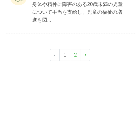
身体や精神に障害のある20歳未満の児童
について手当を支給し、児童の福祉の増
進を図...
‹
1
2
›