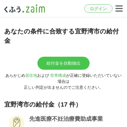
ログイン
あなたの条件に合致する宜野湾市の給付
金
給付金を自動抽出
あらかじめ
居住地
および
世帯構成
が正確に登録いただいていない
場合は
正しい判定が出ませんのでご注意ください。
宜野湾市の給付金（17 件）
先進医療不妊治療費助成事業