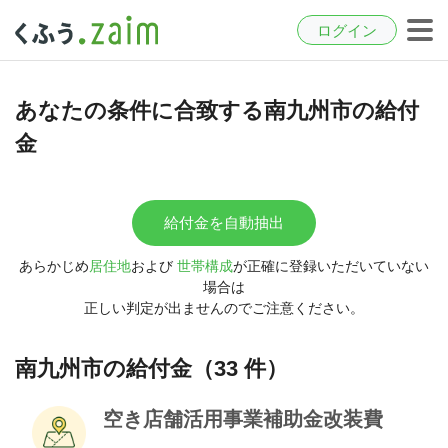
ログイン
あなたの条件に合致する南九州市の給付
金
給付金を自動抽出
あらかじめ
居住地
および
世帯構成
が正確に登録いただいていない
場合は
正しい判定が出ませんのでご注意ください。
南九州市の給付金（33 件）
空き店舗活用事業補助金改装費