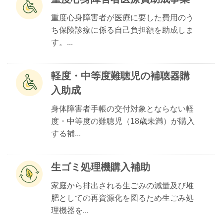
重度心身障害者が医療に要した費用のう
ち保険診療に係る自己負担額を助成しま
す。...
軽度・中等度難聴児の補聴器購
入助成
身体障害者手帳の交付対象とならない軽
度・中等度の難聴児（18歳未満）が購入
する補...
生ゴミ処理機購入補助
家庭から排出される生ごみの減量及び堆
肥としての再資源化を図るため生ごみ処
理機器を...