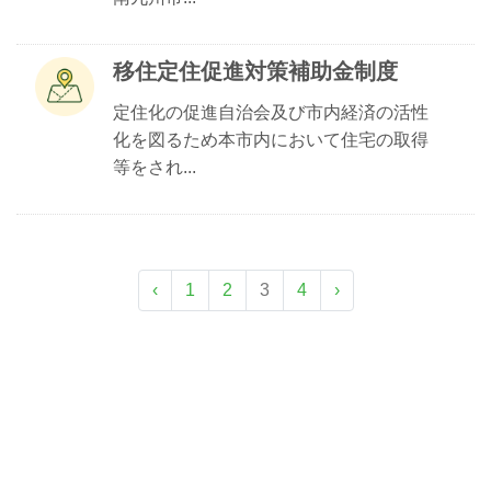
移住定住促進対策補助金制度
定住化の促進自治会及び市内経済の活性
化を図るため本市内において住宅の取得
等をされ...
‹
1
2
3
4
›