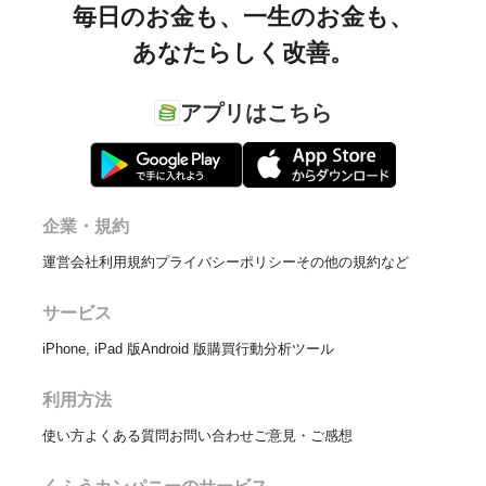
毎日のお金も、
一生のお金も、
あなたらしく改善。
アプリはこちら
企業・規約
運営会社
利用規約
プライバシーポリシー
その他の規約など
サービス
iPhone, iPad 版
Android 版
購買行動分析ツール
利用方法
使い方
よくある質問
お問い合わせ
ご意見・ご感想