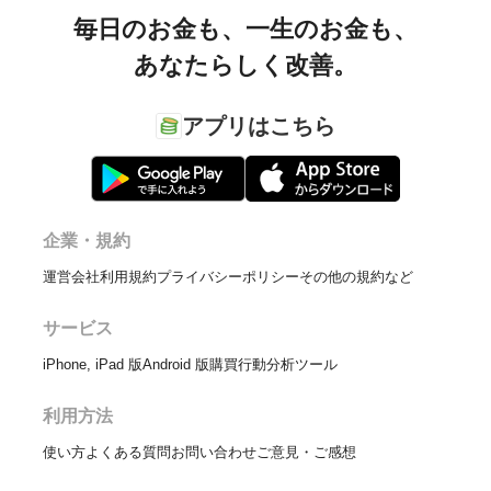
毎日のお金も、
一生のお金も、
あなたらしく改善。
アプリはこちら
企業・規約
運営会社
利用規約
プライバシーポリシー
その他の規約など
サービス
iPhone, iPad 版
Android 版
購買行動分析ツール
利用方法
使い方
よくある質問
お問い合わせ
ご意見・ご感想