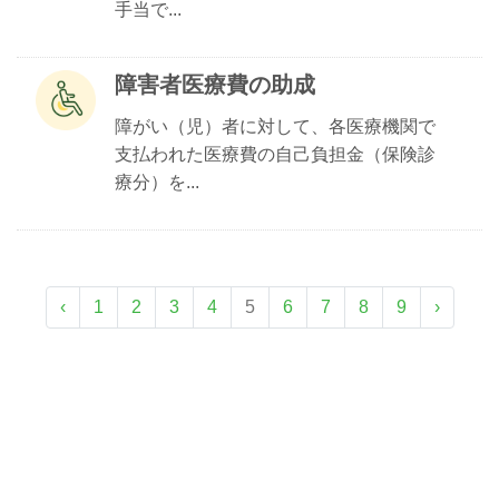
手当で...
障害者医療費の助成
障がい（児）者に対して、各医療機関で
支払われた医療費の自己負担金（保険診
療分）を...
‹
1
2
3
4
5
6
7
8
9
›