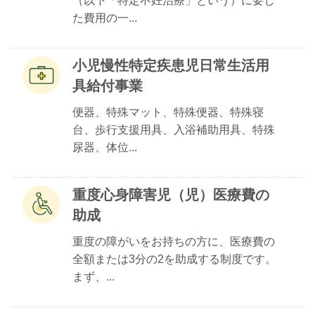
（以下「特定不妊治療」という）に要し
た費用の一...
小児慢性特定疾患児日常生活用
具給付事業
便器、特殊マット、特殊便器、特殊寝
台、歩行支援用具、入浴補助用具、特殊
尿器、体位...
重度心身障害児（児）医療費の
助成
重度の障がいをお持ちの方に、医療費の
全額または3分の2を助成する制度です。
まず、...