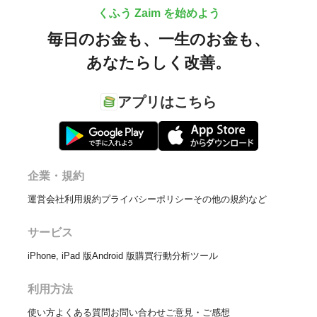
くふう Zaim を始めよう
毎日のお金も、
一生のお金も、
あなたらしく改善。
アプリはこちら
企業・規約
運営会社
利用規約
プライバシーポリシー
その他の規約など
サービス
iPhone, iPad 版
Android 版
購買行動分析ツール
利用方法
使い方
よくある質問
お問い合わせ
ご意見・ご感想