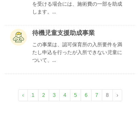
を受ける場合には、施術費の一部を助成
します。...
待機児童支援助成事業
この事業は、認可保育所の入所要件を満
たし申込を行ったが入所できない児童に
ついて、...
‹
1
2
3
4
5
6
7
8
›