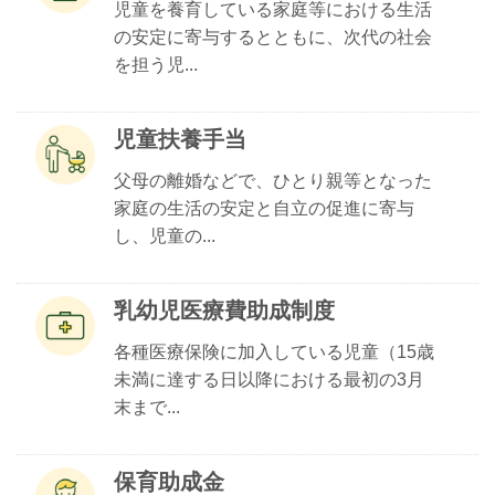
児童を養育している家庭等における生活
の安定に寄与するとともに、次代の社会
を担う児...
児童扶養手当
父母の離婚などで、ひとり親等となった
家庭の生活の安定と自立の促進に寄与
し、児童の...
乳幼児医療費助成制度
各種医療保険に加入している児童（15歳
未満に達する日以降における最初の3月
末まで...
保育助成金