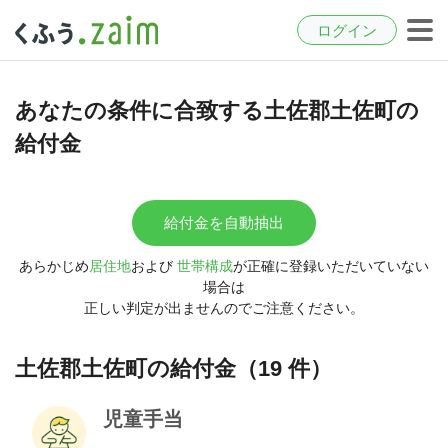
ログイン
あなたの条件に合致する土佐郡土佐町の
給付金
給付金を自動抽出
あらかじめ
居住地
および
世帯構成
が正確に登録いただいていない
場合は
正しい判定が出ませんのでご注意ください。
土佐郡土佐町の給付金（19 件）
児童手当