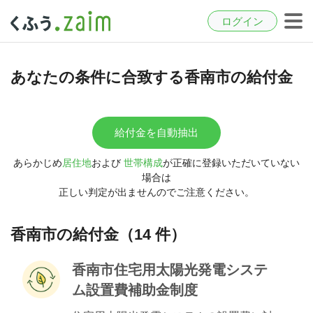
ログイン
あなたの条件に合致する香南市の給付金
給付金を自動抽出
あらかじめ
居住地
および
世帯構成
が正確に登録いただいていない
場合は
正しい判定が出ませんのでご注意ください。
香南市の給付金（14 件）
香南市住宅用太陽光発電システ
ム設置費補助金制度