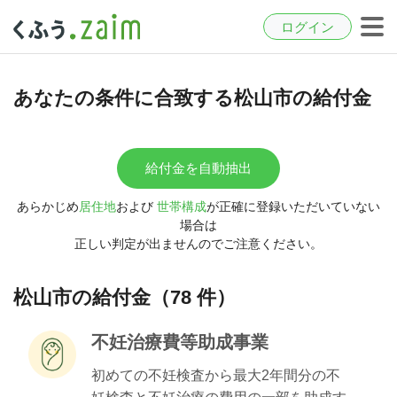
ログイン
あなたの条件に合致する松山市の給付金
給付金を自動抽出
あらかじめ
居住地
および
世帯構成
が正確に登録いただいていない
場合は
正しい判定が出ませんのでご注意ください。
松山市の給付金（78 件）
不妊治療費等助成事業
初めての不妊検査から最大2年間分の不