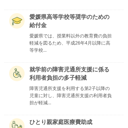
愛媛県高等学校等奨学のための
給付金
愛媛県では、授業料以外の教育費の負担
軽減を図るため、平成26年4月以降に高
等学校...
就学前の障害児通所支援に係る
利用者負担の多子軽減
障害児通所支援を利用する第2子以降の
児童に対し、障害児通所支援の利用者負
担が軽減...
ひとり親家庭医療費助成