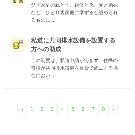
父子家庭の親と子、祖父と孫、兄と弟妹
など、ひとり親家庭に準ずると認められ
るものに...
私道に共同排水設備を設置する
方への助成
この制度は、私道申請ができず、住民の
皆様が共同排水設備を自費で施工する場
合におい...
‹
1
2
3
4
5
6
7
8
›