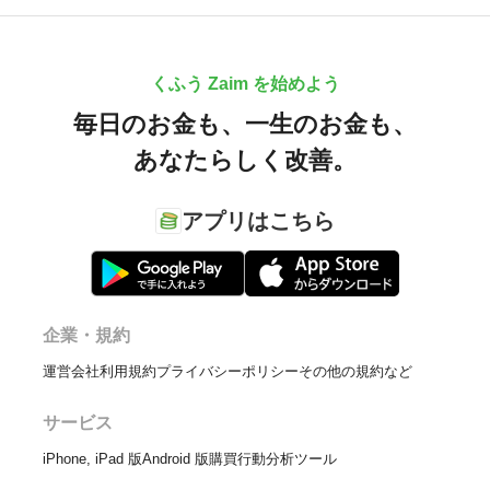
くふう Zaim を始めよう
毎日のお金も、
一生のお金も、
あなたらしく改善。
アプリはこちら
企業・規約
運営会社
利用規約
プライバシーポリシー
その他の規約など
サービス
iPhone, iPad 版
Android 版
購買行動分析ツール