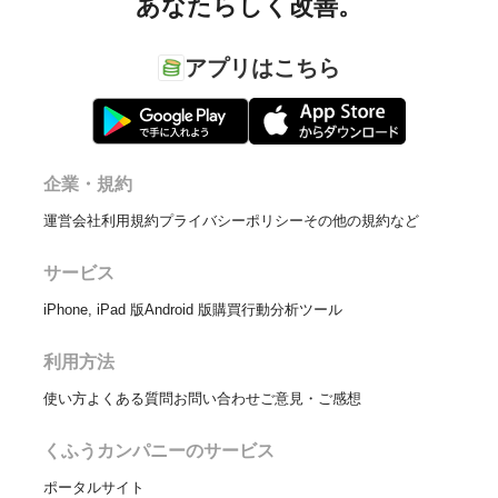
あなたらしく改善。
アプリはこちら
企業・規約
運営会社
利用規約
プライバシーポリシー
その他の規約など
サービス
iPhone, iPad 版
Android 版
購買行動分析ツール
利用方法
使い方
よくある質問
お問い合わせ
ご意見・ご感想
くふうカンパニーのサービス
ポータルサイト