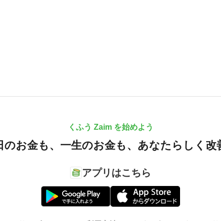
くふう Zaim を始めよう
日のお金も、
一生のお金も、
あなたらしく改
アプリはこちら