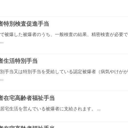
者特別検査促進手当
で被爆した被爆者のうち、一般検査の結果、精密検査が必要で
..
者生活特別手当
別手当又は特別手当を受給している認定被爆者（病気やけがが
..
者在宅高齢者福祉手当
居宅生活を営んでいる被爆者に支給されます。 ...