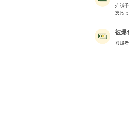
介護手
支払っ.
被爆
被爆者