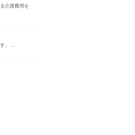
る介護費用を
 ...