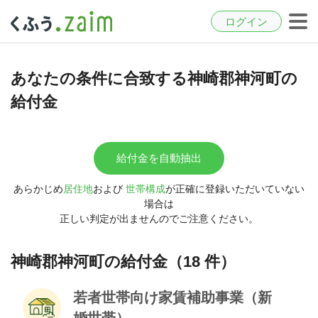
ログイン
あなたの条件に合致する神崎郡神河町の
給付金
給付金を自動抽出
あらかじめ
居住地
および
世帯構成
が正確に登録いただいていない
場合は
正しい判定が出ませんのでご注意ください。
神崎郡神河町の給付金（18 件）
若者世帯向け家賃補助事業（新