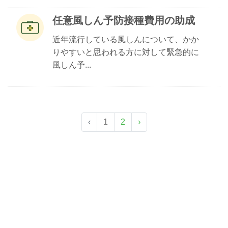
任意風しん予防接種費用の助成
近年流行している風しんについて、かか
りやすいと思われる方に対して緊急的に
風しん予...
‹
1
2
›