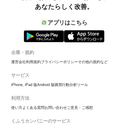
あなたらしく改善。
アプリはこちら
企業・規約
運営会社
利用規約
プライバシーポリシー
その他の規約など
サービス
iPhone, iPad 版
Android 版
購買行動分析ツール
利用方法
使い方
よくある質問
お問い合わせ
ご意見・ご感想
くふうカンパニーのサービス