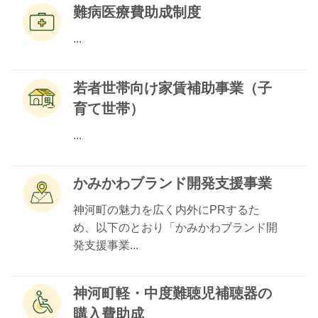
難病医療費助成制度
...
若者世帯向け家賃補助事業（子
育て世帯）
...
かみかわブランド開発支援事業
神河町の魅力を広く内外にPRするた
め、以下のとおり「かみかわブランド開
発支援事業...
神河町軽・中度難聴児補聴器の
購入費助成