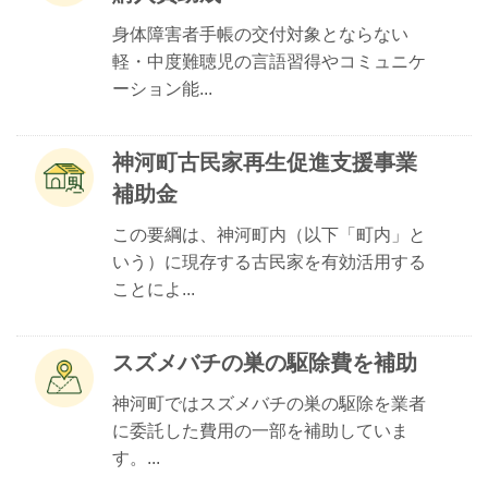
身体障害者手帳の交付対象とならない
軽・中度難聴児の言語習得やコミュニケ
ーション能...
神河町古民家再生促進支援事業
補助金
この要綱は、神河町内（以下「町内」と
いう）に現存する古民家を有効活用する
ことによ...
スズメバチの巣の駆除費を補助
神河町ではスズメバチの巣の駆除を業者
に委託した費用の一部を補助していま
す。...