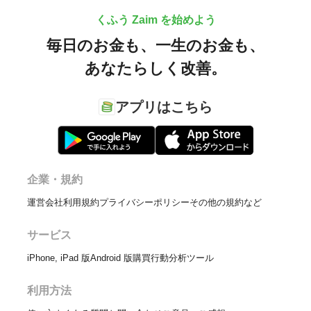
くふう Zaim を始めよう
毎日のお金も、
一生のお金も、
あなたらしく改善。
アプリはこちら
企業・規約
運営会社
利用規約
プライバシーポリシー
その他の規約など
サービス
iPhone, iPad 版
Android 版
購買行動分析ツール
利用方法