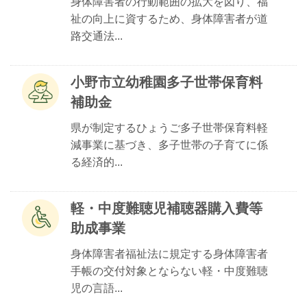
身体障害者の行動範囲の拡大を図り、福
祉の向上に資するため、身体障害者が道
路交通法...
小野市立幼稚園多子世帯保育料
補助金
県が制定するひょうご多子世帯保育料軽
減事業に基づき、多子世帯の子育てに係
る経済的...
軽・中度難聴児補聴器購入費等
助成事業
身体障害者福祉法に規定する身体障害者
手帳の交付対象とならない軽・中度難聴
児の言語...