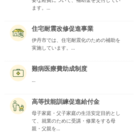
要な経費について、補助金を交付してい
ます。...
住宅耐震改修促進事業
伊丹市では、住宅耐震化のための補助を
実施しています。...
難病医療費助成制度
...
高等技能訓練促進給付金
母子家庭・父子家庭の生活安定目的とし
て、就業のために受講・修業をする母
親・父親を...