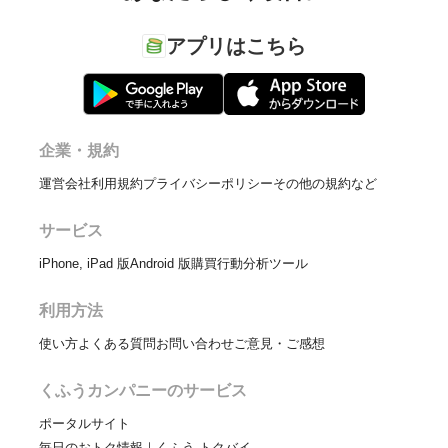
アプリはこちら
企業・規約
運営会社
利用規約
プライバシーポリシー
その他の規約など
サービス
iPhone, iPad 版
Android 版
購買行動分析ツール
利用方法
使い方
よくある質問
お問い合わせ
ご意見・ご感想
くふうカンパニーのサービス
ポータルサイト
毎日のおトク情報｜くふう トクバイ