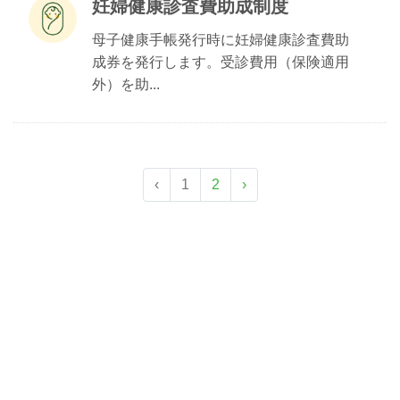
妊婦健康診査費助成制度
母子健康手帳発行時に妊婦健康診査費助
成券を発行します。受診費用（保険適用
外）を助...
‹
1
2
›