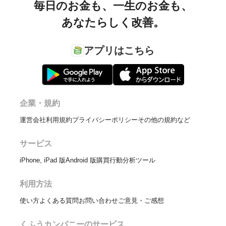
毎日のお金も、
一生のお金も、
あなたらしく改善。
アプリはこちら
企業・規約
運営会社
利用規約
プライバシーポリシー
その他の規約など
サービス
iPhone, iPad 版
Android 版
購買行動分析ツール
利用方法
使い方
よくある質問
お問い合わせ
ご意見・ご感想
くふうカンパニーのサービス