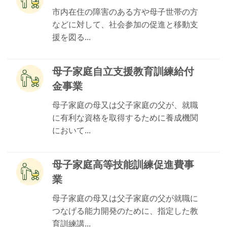
市内在住の障害のある方や母子世帯の方
などに対して、社会参加の促進と移動支
援を図る...
母子家庭自立支援教育訓練給付
金事業
母子家庭の母又は父子家庭の父が、就職
に有利な資格を取得するために養成機関
において...
母子家庭高等技能訓練促進費事
業
母子家庭の母又は父子家庭の父が就職に
つなげる能力開発のために、指定した教
育訓練講...