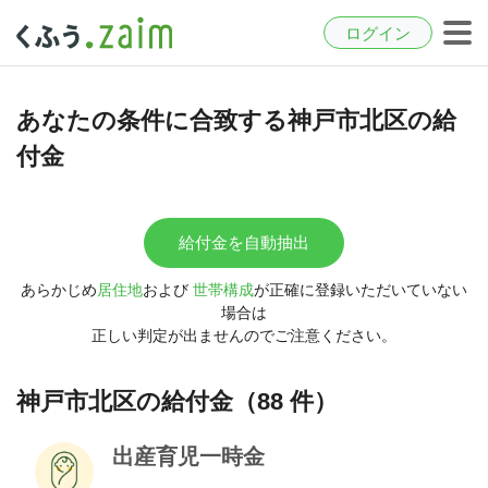
ログイン
あなたの条件に合致する神戸市北区の給
付金
給付金を自動抽出
あらかじめ
居住地
および
世帯構成
が正確に登録いただいていない
場合は
正しい判定が出ませんのでご注意ください。
神戸市北区の給付金（88 件）
出産育児一時金