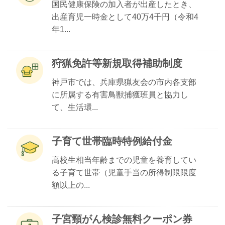
国民健康保険の加入者が出産したとき、
出産育児一時金として40万4千円（令和4
年1...
狩猟免許等新規取得補助制度
神戸市では、兵庫県猟友会の市内各支部
に所属する有害鳥獣捕獲班員と協力し
て、生活環...
子育て世帯臨時特例給付金
高校生相当年齢までの児童を養育してい
る子育て世帯（児童手当の所得制限限度
額以上の...
子宮頸がん検診無料クーポン券