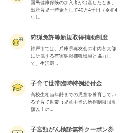
国民健康保険の加入者が出産したとき、
出産育児一時金として40万4千円（令和4
年1...
狩猟免許等新規取得補助制度
神戸市では、兵庫県猟友会の市内各支部
に所属する有害鳥獣捕獲班員と協力し
て、生活環...
子育て世帯臨時特例給付金
高校生相当年齢までの児童を養育してい
る子育て世帯（児童手当の所得制限限度
額以上の...
子宮頸がん検診無料クーポン券