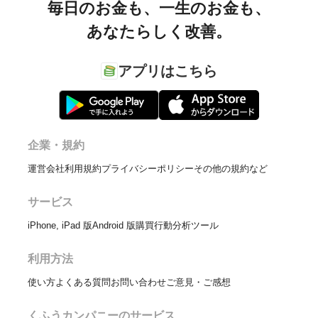
毎日のお金も、
一生のお金も、
あなたらしく改善。
アプリはこちら
企業・規約
運営会社
利用規約
プライバシーポリシー
その他の規約など
サービス
iPhone, iPad 版
Android 版
購買行動分析ツール
利用方法
使い方
よくある質問
お問い合わせ
ご意見・ご感想
くふうカンパニーのサービス