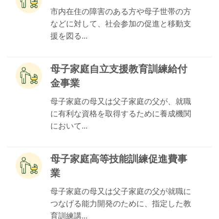
市内在住の障害のある方や母子世帯の方
などに対して、社会参加の促進と移動支
援を図る...
母子家庭自立支援教育訓練給付
金事業
母子家庭の母又は父子家庭の父が、就職
に有利な資格を取得するために養成機関
において...
母子家庭高等技能訓練促進費事
業
母子家庭の母又は父子家庭の父が就職に
つなげる能力開発のために、指定した教
育訓練講...