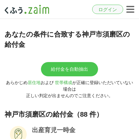
ログイン
あなたの条件に合致する神戸市須磨区の
給付金
給付金を自動抽出
あらかじめ
居住地
および
世帯構成
が正確に登録いただいていない
場合は
正しい判定が出ませんのでご注意ください。
神戸市須磨区の給付金（88 件）
出産育児一時金