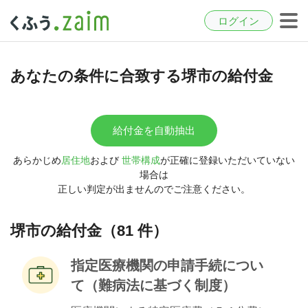
ログイン
あなたの条件に合致する堺市の給付金
給付金を自動抽出
あらかじめ
居住地
および
世帯構成
が正確に登録いただいていない
場合は
正しい判定が出ませんのでご注意ください。
堺市の給付金（81 件）
指定医療機関の申請手続につい
て（難病法に基づく制度）