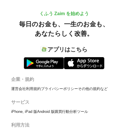
くふう Zaim を始めよう
毎日のお金も、
一生のお金も、
あなたらしく改善。
アプリはこちら
企業・規約
運営会社
利用規約
プライバシーポリシー
その他の規約など
サービス
iPhone, iPad 版
Android 版
購買行動分析ツール
利用方法