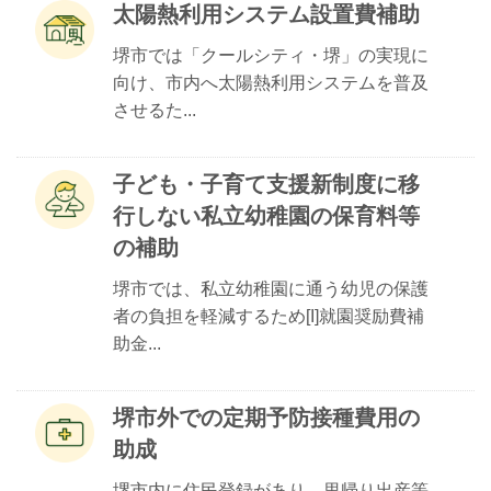
太陽熱利用システム設置費補助
堺市では「クールシティ・堺」の実現に
向け、市内へ太陽熱利用システムを普及
させるた...
子ども・子育て支援新制度に移
行しない私立幼稚園の保育料等
の補助
堺市では、私立幼稚園に通う幼児の保護
者の負担を軽減するため[I]就園奨励費補
助金...
堺市外での定期予防接種費用の
助成
堺市内に住民登録があり、里帰り出産等