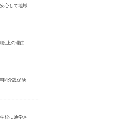
安心して地域
制度上の理由
年間介護保険
学校に通学さ