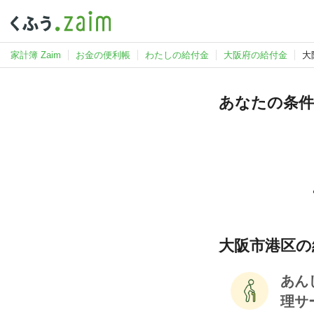
家計簿 Zaim
お金の便利帳
わたしの給付金
大阪府の給付金
大
あなたの条件
大阪市港区の
あん
理サ