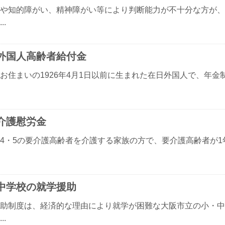
や知的障がい、精神障がい等により判断能力が不十分な方が、
..
外国人高齢者給付金
お住まいの1926年4月1日以前に生まれた在日外国人で、年金
介護慰労金
4・5の要介護高齢者を介護する家族の方で、要介護高齢者が1
中学校の就学援助
助制度は、経済的な理由により就学が困難な大阪市立の小・中
..