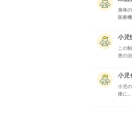
身体の
医療機.
小児
この制
患の治.
小児
小児の
後に...