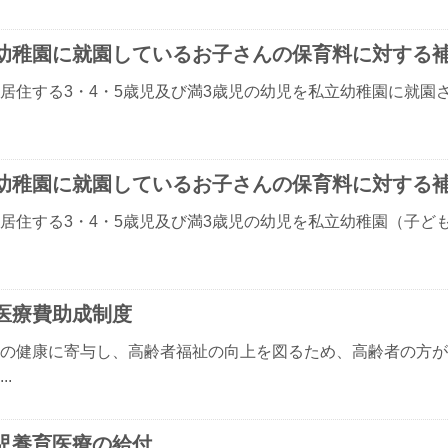
幼稚園に就園しているお子さんの保育料に対する
居住する3・4・5歳児及び満3歳児の幼児を私立幼稚園に就園
幼稚園に就園しているお子さんの保育料に対する
居住する3・4・5歳児及び満3歳児の幼児を私立幼稚園（子ど
医療費助成制度
の健康に寄与し、高齢者福祉の向上を図るため、高齢者の方が
..
児養育医療の給付