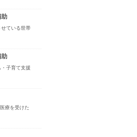
補助
させている世帯
補助
も・子育て支援
医療を受けた