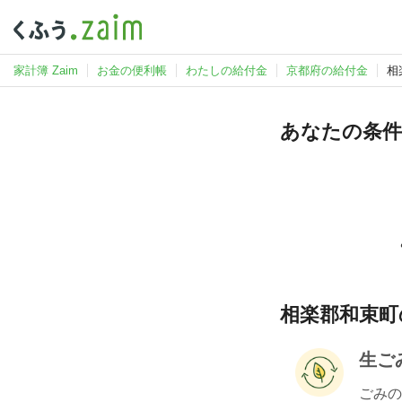
家計簿 Zaim
お金の便利帳
わたしの給付金
京都府の給付金
相
あなたの条件
相楽郡和束町
生ご
ごみの