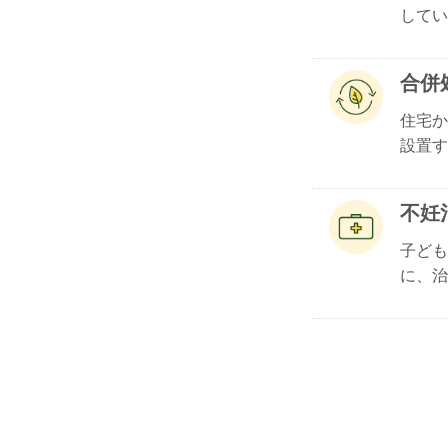
してい.
合併
住宅か
設置す.
不妊
子ども
に、治療