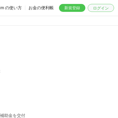
aim の使い方
お金の便利帳
新規登録
ログイン
は
補助金を交付