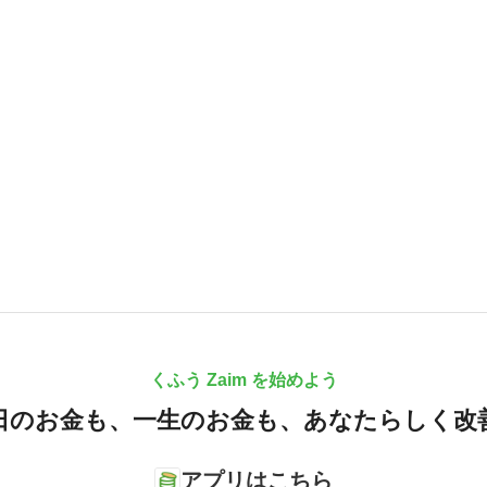
くふう Zaim を始めよう
日のお金も、
一生のお金も、
あなたらしく改
アプリはこちら