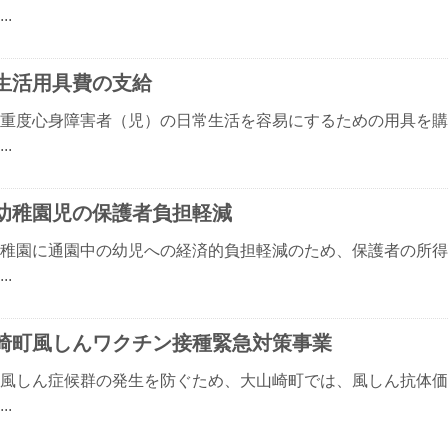
..
生活用具費の支給
重度心身障害者（児）の日常生活を容易にするための用具を購
..
幼稚園児の保護者負担軽減
稚園に通園中の幼児への経済的負担軽減のため、保護者の所得
..
崎町風しんワクチン接種緊急対策事業
風しん症候群の発生を防ぐため、大山崎町では、風しん抗体価
..