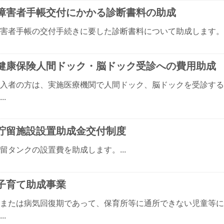
障害者手帳交付にかかる診断書料の助成
害者手帳の交付手続きに要した診断書料について助成します。..
健康保険人間ドック・脳ドック受診への費用助成
入者の方は、実施医療機関で人間ドック、脳ドックを受診する
..
貯留施設設置助成金交付制度
留タンクの設置費を助成します。...
子育て助成事業
または病気回復期であって、保育所等に通所できない児童等に
..