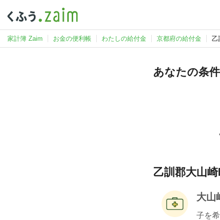
家計簿 Zaim
お金の便利帳
わたしの給付金
京都府の給付金
乙
あなたの条件
乙訓郡大山崎
大山
子を希