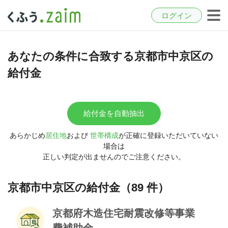
ログイン
あなたの条件に合致する京都市中京区の
給付金
給付金を自動抽出
あらかじめ
居住地
および
世帯構成
が正確に登録いただいていない
場合は
正しい判定が出ませんのでご注意ください。
京都市中京区の給付金（89 件）
京都府木造住宅耐震改修等事業