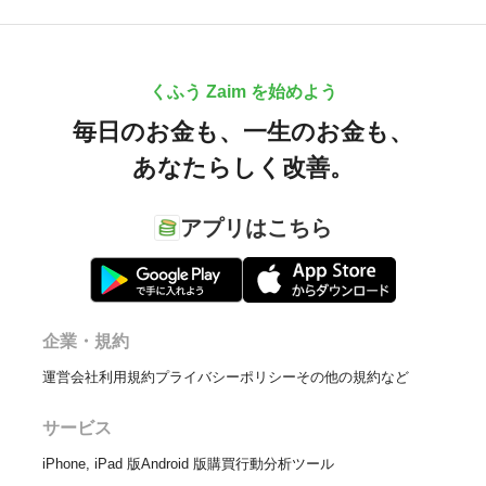
くふう Zaim を始めよう
毎日のお金も、
一生のお金も、
あなたらしく改善。
アプリはこちら
企業・規約
運営会社
利用規約
プライバシーポリシー
その他の規約など
サービス
iPhone, iPad 版
Android 版
購買行動分析ツール