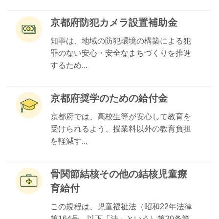
京都府防犯カメラ設置補助金
知事は、地域の防犯環境の構築による犯
罪のない安心・安全なまちづくりを推進
するため...
京都府奨学のための給付金
京都府では、高校生等が安心して教育を
受けられるよう、授業料以外の教育負担
を軽減す...
骨関節結核その他の結核児童療
育給付
この規程は、児童福祉法（昭和22年法律
第164号。以下「法」という）第20条第