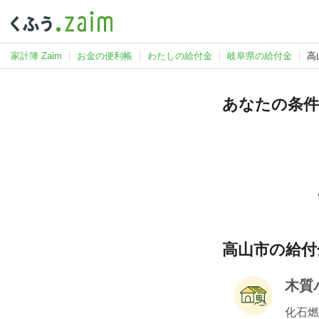
家計簿 Zaim
お金の便利帳
わたしの給付金
岐阜県の給付金
高
あなたの条件
高山市の給付金
木質
化石燃