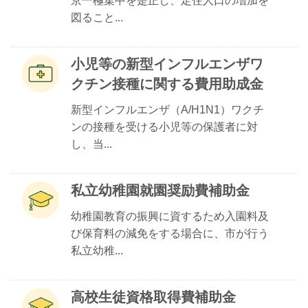
京一極集中を是正し、定住人口の増加を
図ること...
小児等の新型インフルエンザワ
クチン接種に関する費用助成金
新型インフルエンザ（A/H1N1）ワクチ
ンの接種を受ける小児等の保護者に対
し、当...
私立幼稚園就園奨励費補助金
幼稚園教育の振興に資するため入園料及
び保育料の減免をする場合に、市が行う
私立幼稚...
高校生徒資格取得費補助金