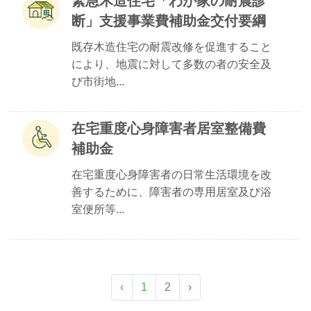
緊急木造住宅「わが家の耐震診
断」支援事業費補助金交付要綱
既存木造住宅の耐震改修を促進すること
により、地震に対して多数の者の安全及
び市街地...
在宅重度心身障害者居室整備費
補助金
在宅重度心身障害者の日常生活環境を改
善するために、障害者の専用居室及び浴
室便所等...
‹
1
2
›