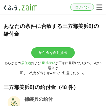
ログイン
あなたの条件に合致する三方郡美浜町の
給付金
給付金を自動抽出
あらかじめ
居住地
および
世帯構成
が正確に登録いただいていない
場合は
正しい判定が出ませんのでご注意ください。
三方郡美浜町の給付金（48 件）
補装具の給付