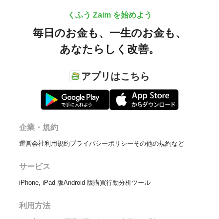
くふう Zaim を始めよう
毎日のお金も、
一生のお金も、
あなたらしく改善。
アプリはこちら
企業・規約
運営会社
利用規約
プライバシーポリシー
その他の規約など
サービス
iPhone, iPad 版
Android 版
購買行動分析ツール
利用方法