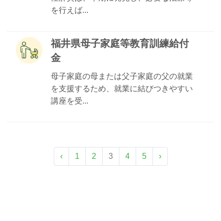
を行えば...
福井県母子家庭等教育訓練給付
金
母子家庭の母または父子家庭の父の就業
を支援するため、就業に結びつきやすい
講座を受...
‹
1
2
3
4
5
›