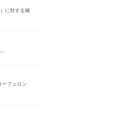
）に対する補
.
ターフェロン