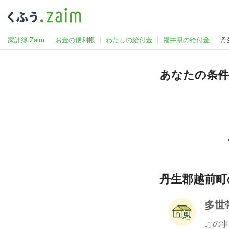
家計簿 Zaim
お金の便利帳
わたしの給付金
福井県の給付金
丹
あなたの条件
丹生郡越前町
多世
この事