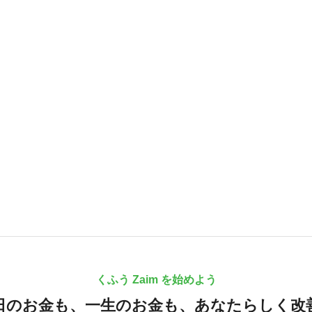
くふう Zaim を始めよう
日のお金も、
一生のお金も、
あなたらしく改