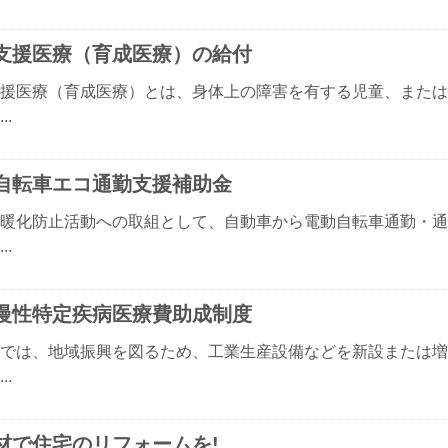
支援医療（育成医療）の給付
援医療（育成医療）とは、身体上の障害を有する児童、または
..
自転車エコ通勤支援補助金
暖化防止活動への取組として、自動車から電動自転車通勤・通
..
慢性特定疾病医療費助成制度
では、地域振興を図るため、工業生産設備などを新設または増
..
材で住宅のリフォームを!