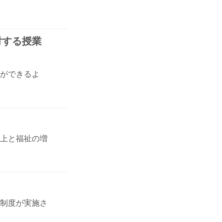
対する授業
ができるよ
上と福祉の増
制度が実施さ