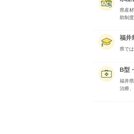
県産材
助制度.
福井
県では
B型
福井県
治療、.