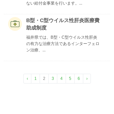
ない給付金事業を行います。...
B型・C型ウイルス性肝炎医療費
助成制度
福井県では、B型・C型ウイルス性肝炎
の有力な治療方法であるインターフェロ
ン治療、...
‹
1
2
3
4
5
6
›