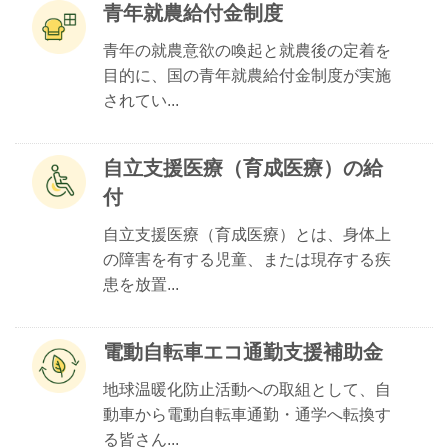
青年就農給付金制度
青年の就農意欲の喚起と就農後の定着を
目的に、国の青年就農給付金制度が実施
されてい...
自立支援医療（育成医療）の給
付
自立支援医療（育成医療）とは、身体上
の障害を有する児童、または現存する疾
患を放置...
電動自転車エコ通勤支援補助金
地球温暖化防止活動への取組として、自
動車から電動自転車通勤・通学へ転換す
る皆さん...