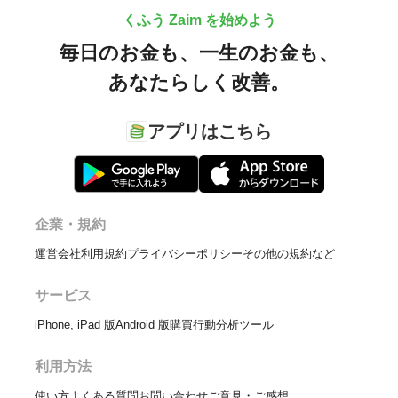
くふう Zaim を始めよう
毎日のお金も、
一生のお金も、
あなたらしく改善。
アプリはこちら
企業・規約
運営会社
利用規約
プライバシーポリシー
その他の規約など
サービス
iPhone, iPad 版
Android 版
購買行動分析ツール
利用方法
使い方
よくある質問
お問い合わせ
ご意見・ご感想