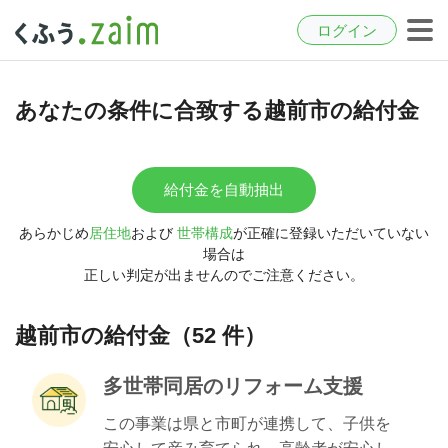
ログイン
あなたの条件に合致する越前市の給付金
給付金を自動抽出
あらかじめ
居住地
および
世帯構成
が正確に登録いただいていない
場合は
正しい判定が出ませんのでご注意ください。
越前市の給付金（52 件）
多世帯同居のリフォーム支援
この事業は県と市町が連携して、子供を