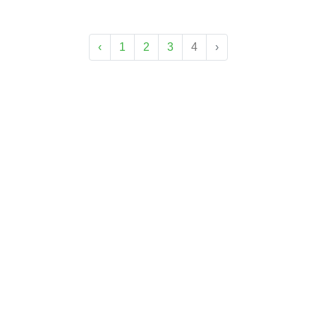
‹
1
2
3
4
›