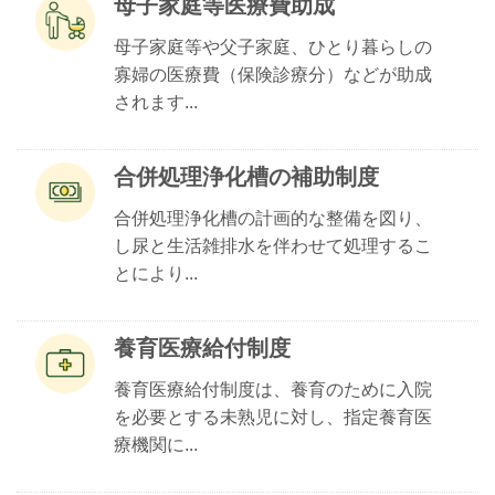
母子家庭等医療費助成
母子家庭等や父子家庭、ひとり暮らしの
寡婦の医療費（保険診療分）などが助成
されます...
合併処理浄化槽の補助制度
合併処理浄化槽の計画的な整備を図り、
し尿と生活雑排水を伴わせて処理するこ
とにより...
養育医療給付制度
養育医療給付制度は、養育のために入院
を必要とする未熟児に対し、指定養育医
療機関に...