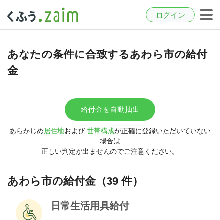
ログイン
あなたの条件に合致するあわら市の給付
金
給付金を自動抽出
あらかじめ
居住地
および
世帯構成
が正確に登録いただいていない
場合は
正しい判定が出ませんのでご注意ください。
あわら市の給付金（39 件）
日常生活用具給付